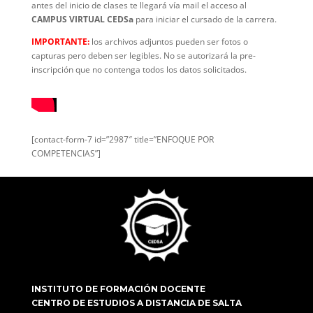
antes del inicio de clases te llegará vía mail el acceso al
CAMPUS VIRTUAL CEDSa
para iniciar el cursado de la carrera.
IMPORTANTE:
los archivos adjuntos pueden ser fotos o
capturas pero deben ser legibles. No se autorizará la pre-
inscripción que no contenga todos los datos solicitados.
[contact-form-7 id=”2987″ title=”ENFOQUE POR
COMPETENCIAS”]
INSTITUTO DE FORMACIÓN DOCENTE
CENTRO DE ESTUDIOS A DISTANCIA DE SALTA