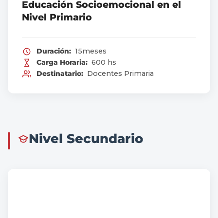
Educación Socioemocional en el
Nivel Primario
Duración:
15meses
Carga Horaria:
600 hs
Destinatario:
Docentes Primaria
Nivel Secundario