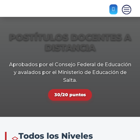

POSTÍTULOS DOCENTES A
DISTANCIA
Aprobados por el Consejo Federal de Educación
y avalados por el Ministerio de Educación de
Salta.
30/20 puntos
Todos los Niveles