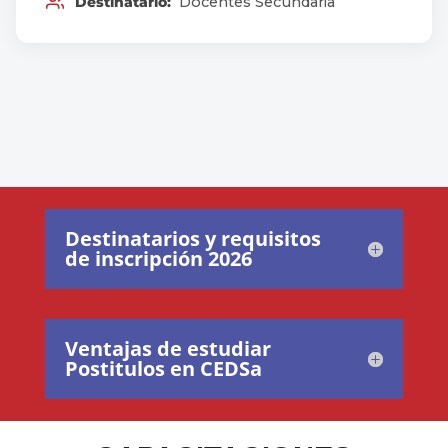
Destinatario:
Docentes Secundaria
Destinatarios y requisitos
de inscripción 2026
Ventajas de estudiar
Postitulos en CEDSa