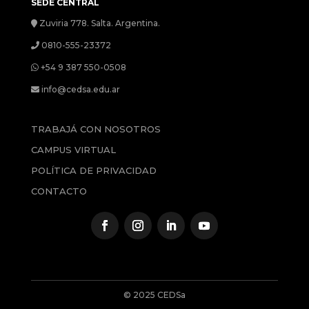
SEDE CENTRAL
Zuviria 778. Salta. Argentina.
0810-555-23372
+54 9 387 550-0508
info@cedsa.edu.ar
TRABAJÁ CON NOSOTROS
CAMPUS VIRTUAL
POLÍTICA DE PRIVACIDAD
CONTACTO
© 2025 CEDSa