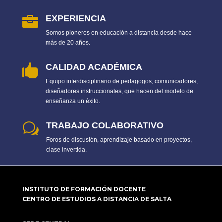
EXPERIENCIA

Somos pioneros en educación a distancia desde hace
más de 20 años.
CALIDAD ACADÉMICA

Equipo interdisciplinario de pedagogos, comunicadores,
diseñadores instruccionales, que hacen del modelo de
enseñanza un éxito.
TRABAJO COLABORATIVO
w
Foros de discusión, aprendizaje basado en proyectos,
clase invertida.
INSTITUTO DE FORMACIÓN DOCENTE
CENTRO DE ESTUDIOS A DISTANCIA DE SALTA