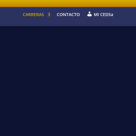
CARRERAS
CONTACTO
MI CEDSa