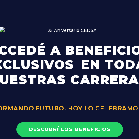
CCEDÉ A BENEFICI
XCLUSIVOS
EN TOD
UESTRAS CARRERA
FORMANDO FUTURO. HOY LO CELEBRAMOS
DESCUBRÍ LOS BENEFICIOS