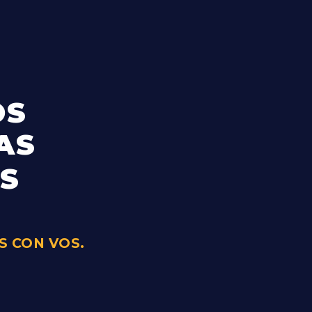
OS
AS
S
 CON VOS.