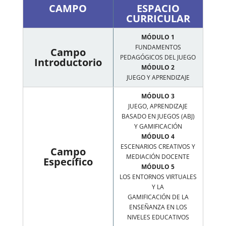
CAMPO
ESPACIO
CURRICULAR
MÓDULO 1
FUNDAMENTOS
Campo
PEDAGÓGICOS DEL JUEGO
Introductorio
MÓDULO 2
JUEGO Y APRENDIZAJE
MÓDULO 3
JUEGO, APRENDIZAJE
BASADO EN JUEGOS (ABJ)
Y GAMIFICACIÓN
MÓDULO 4
ESCENARIOS CREATIVOS Y
Campo
MEDIACIÓN DOCENTE
Específico
MÓDULO 5
LOS ENTORNOS VIRTUALES
Y LA
GAMIFICACIÓN DE LA
ENSEÑANZA EN LOS
NIVELES EDUCATIVOS