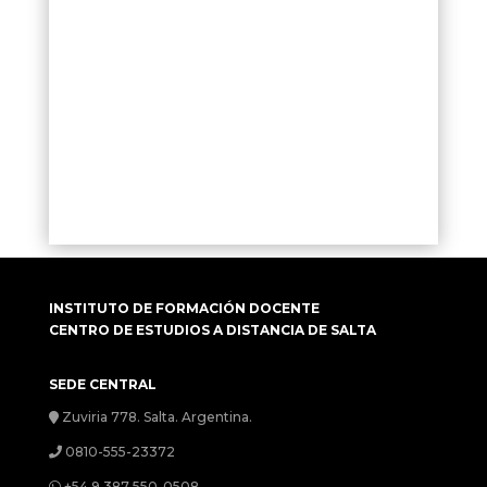
INSTITUTO DE FORMACIÓN DOCENTE
CENTRO DE ESTUDIOS A DISTANCIA DE SALTA
SEDE CENTRAL
Zuviria 778. Salta. Argentina.
0810-555-23372
+54 9 387 550-0508