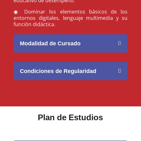
educativo de desempeño.
◉ Dominar los elementos básicos de los
entornos digitales, lenguaje multimedia y su
función didáctica.
Modalidad de Cursado
Condiciones de Regularidad
Plan de Estudios