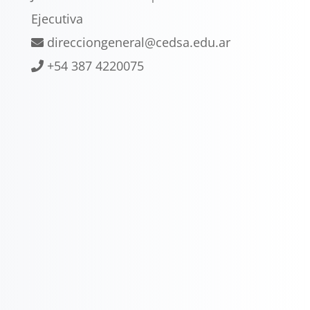
Ejecutiva
direcciongeneral@cedsa.edu.ar
+54 387 4220075